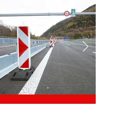
Signalisation
Restons en
contact