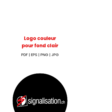
Logo couleur
pour fond clair
PDF
|
EPS
|
PNG
|
JPG