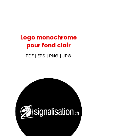
Logo monochrome
pour fond clair
PDF
|
EPS
|
PNG
|
JPG