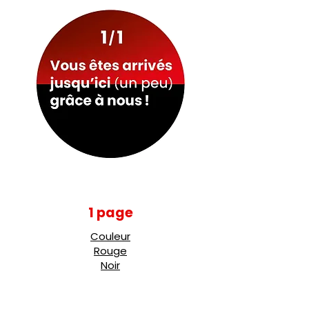
1
page
Couleur
Rouge
Noir