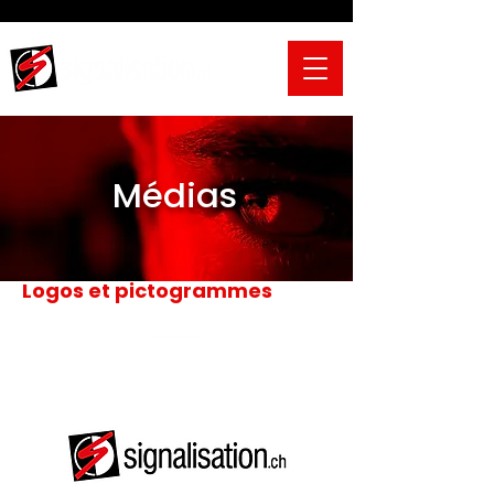
Médias
Logos et pictogrammes