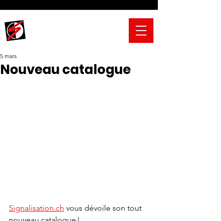
5 mars
Nouveau catalogue
Signalisation.ch
 vous dévoile son tout 
nouveau catalogue ! 