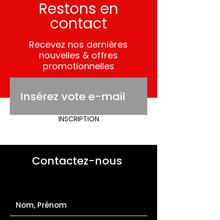
Restons en
contact
Recevez nos dernières
nouvelles & offres
promotionnelles
INSCRIPTION
Contactez-nous